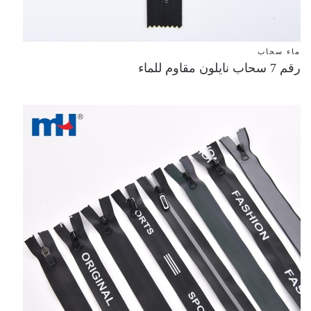
ماء سحاب
رقم 7 سحاب نايلون مقاوم للماء