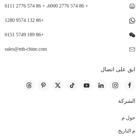
+ 86 574 2776 6000، + 86 574 2776 6111
+86 132 9574 1280
+86 189 5749 0151
sales@mh-chine.com
ابق على اتصال
الشركة
حول م
م التاريخ