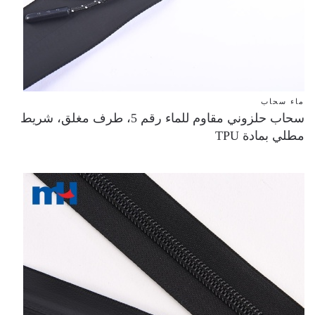
ماء سحاب
سحاب حلزوني مقاوم للماء رقم 5، طرف مغلق، شريط
مطلي بمادة TPU