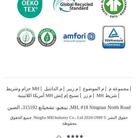
مجموعة م
م الموضوع
م زيبر
م الدانتيل
MH حزام وشريط
شريط MH
م زر
نسيج إم إتش
MH أمريكا اللاتينية
MH, #18 Ningnan North Road, نينغبو، تشجيانغ 315192، الصين
حقوق النشر © 1999-2026 Ningbo MH Industry Co.، Ltd. جميع الحقوق
محفوظة.
★★★★