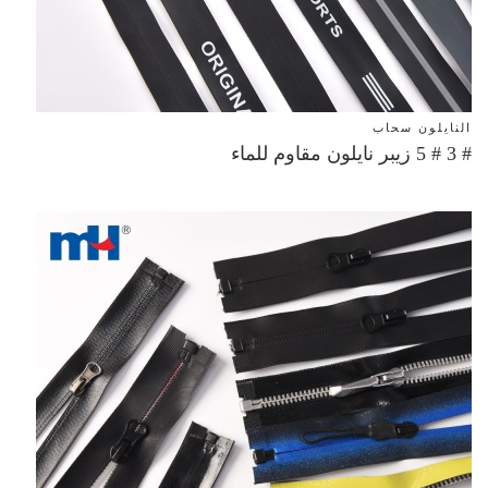
النايلون سحاب
# 3 # 5 زيبر نايلون مقاوم للماء