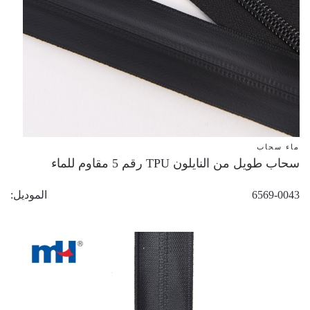
ماء سحاب
سحاب طويل من النايلون TPU رقم 5 مقاوم للماء
6569-0043
الموديل