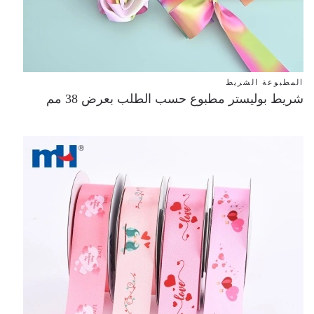
المطبوعة الشريط
شريط بوليستر مطبوع حسب الطلب بعرض 38 مم