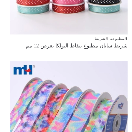
المطبوعة الشريط
شريط ساتان مطبوع بنقاط البولكا بعرض 12 مم