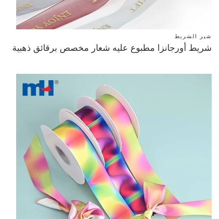
شير الشريط
شريط أورجانزا مطبوع عليه شعار مخصص برقائق ذهبية