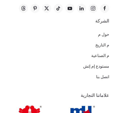
الشركة
حول م
م التاريخ
م الصناعية
مستودع إم إتش
اتصل بنا
علاماتنا التجارية