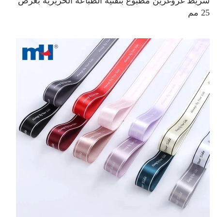
شريط غروغرين مطبوع بتقنية الطباعة الحريرية بعرض
25 مم